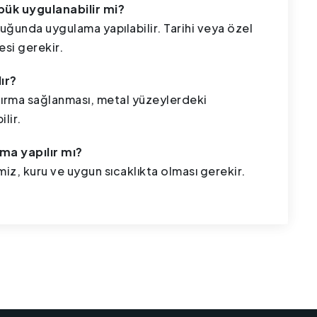
öpük uygulanabilir mi?
uğunda uygulama yapılabilir. Tarihi veya özel
esi gerekir.
ır?
andırma sağlanması, metal yüzeylerdeki
lir.
ma yapılır mı?
z, kuru ve uygun sıcaklıkta olması gerekir.