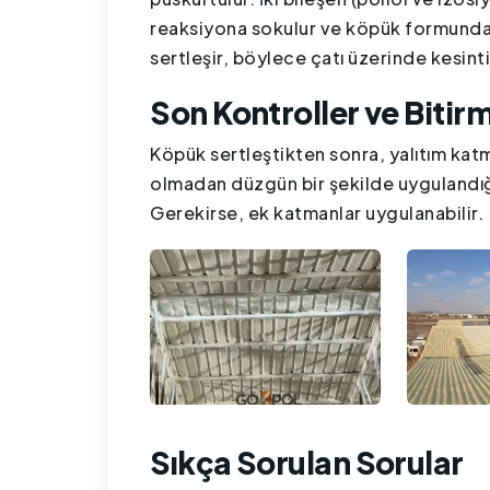
reaksiyona sokulur ve köpük formunda ça
sertleşir, böylece çatı üzerinde kesinti
Son Kontroller ve Bitir
Köpük sertleştikten sonra, yalıtım katm
olmadan düzgün bir şekilde uygulandığı
Gerekirse, ek katmanlar uygulanabilir.
Sıkça Sorulan Sorular