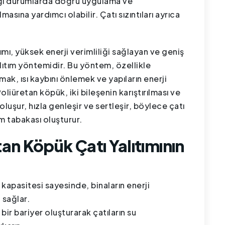
ı durumlarda doğru uygulama ve
asına yardımcı olabilir. Çatı sızıntıları ayrıca
ımı, yüksek enerji verimliliği sağlayan ve geniş
alıtım yöntemidir. Bu yöntem, özellikle
mak, ısı kaybını önlemek ve yapıların enerji
 Poliüretan köpük, iki bileşenin karıştırılması ve
uşur, hızla genleşir ve sertleşir, böylece çatı
ım tabakası oluşturur.
an Köpük Çatı Yalıtımının
mı kapasitesi sayesinde, binaların enerji
 sağlar.
bir bariyer oluşturarak çatıların su