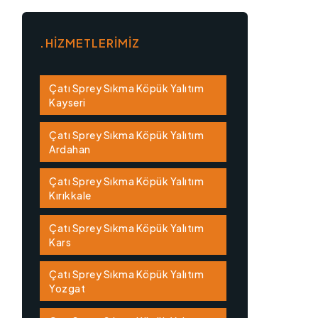
HİZMETLERİMİZ
Çatı Sprey Sıkma Köpük Yalıtım
Kayseri
Çatı Sprey Sıkma Köpük Yalıtım
Ardahan
Çatı Sprey Sıkma Köpük Yalıtım
Kırıkkale
Çatı Sprey Sıkma Köpük Yalıtım
Kars
Çatı Sprey Sıkma Köpük Yalıtım
Yozgat