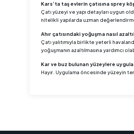
Kars’ta taş evlerin çatısına sprey k
Çatı yüzeyi ve yapı detayları uygun old
nitelikli yapılarda uzman değerlendirm
Ahır çatısındaki yoğuşma nasıl azaltıl
Çatı yalıtımıyla birlikte yeterli haval
yoğuşmanın azaltılmasına yardımcı olabi
Kar ve buz bulunan yüzeylere uygula
Hayır. Uygulama öncesinde yüzeyin temi