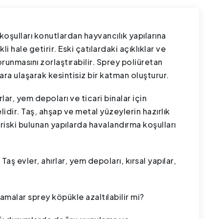
 koşulları konutlardan hayvancılık yapılarına
i hale getirir. Eski çatılardaki açıklıklar ve
orunmasını zorlaştırabilir. Sprey poliüretan
ra ulaşarak kesintisiz bir katman oluşturur.
ırlar, yem depoları ve ticari binalar için
dir. Taş, ahşap ve metal yüzeylerin hazırlık
 riski bulunan yapılarda havalandırma koşulları
:
Taş evler, ahırlar, yem depoları, kırsal yapılar,
amalar sprey köpükle azaltılabilir mi?