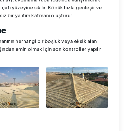
tı yüzeyine sıkılır. Köpük hızla genleşir ve
siz bir yalıtım katmanı oluşturur.
me
anının herhangi bir boşluk veya eksik alan
ndan emin olmak için son kontroller yapılır.