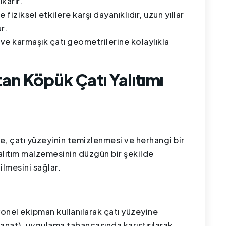
karır.
e fiziksel etkilere karşı dayanıklıdır, uzun yıllar
r.
e ve karmaşık çatı geometrilerine kolaylıkla
an Köpük Çatı Yalıtımı
, çatı yüzeyinin temizlenmesi ve herhangi bir
yalıtım malzemesinin düzgün bir şekilde
ilmesini sağlar.
onel ekipman kullanılarak çatı yüzeyine
iyanat), uygulama tabancasında karıştırılarak