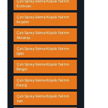
Çatı Sprey Sıkma Köpük Yalıtım
Erzincan
Çatı Sprey Sıkma Köpük Yalıtım
Kırşehir
Çatı Sprey Sıkma Köpük Yalıtım
Aksaray
Çatı Sprey Sıkma Köpük Yalıtım
Iğdır
Çatı Sprey Sıkma Köpük Yalıtım
Bingöl
Çatı Sprey Sıkma Köpük Yalıtım
Elazığ
Çatı Sprey Sıkma Köpük Yalıtım
Van