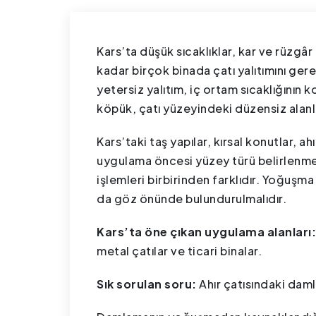
Kars’ta düşük sıcaklıklar, kar ve rüzgâr
kadar birçok binada çatı yalıtımını gerekl
yetersiz yalıtım, iç ortam sıcaklığının k
köpük, çatı yüzeyindeki düzensiz alanla
Kars’taki taş yapılar, kırsal konutlar, ah
uygulama öncesi yüzey türü belirlenmeli
işlemleri birbirinden farklıdır. Yoğuşma
da göz önünde bulundurulmalıdır.
Kars’ta öne çıkan uygulama alanları
metal çatılar ve ticari binalar.
Sık sorulan soru:
Ahır çatısındaki daml