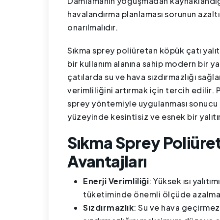
Damlamanın yoğuşmadan kaynaklandığ
havalandırma planlaması sorunun azaltılm
onarılmalıdır.
Sıkma sprey poliüretan köpük çatı yalıt
bir kullanım alanına sahip modern bir y
çatılarda su ve hava sızdırmazlığı sağla
verimliliğini artırmak için tercih edilir.
sprey yöntemiyle uygulanması sonucu ol
yüzeyinde kesintisiz ve esnek bir yalıt
Sıkma Sprey Poliüret
Avantajları
Enerji Verimliliği
: Yüksek ısı yalıtı
tüketiminde önemli ölçüde azalma
Sızdırmazlık
: Su ve hava geçirmez 