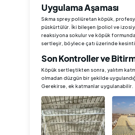
Uygulama Aşaması
Sıkma sprey poliüretan köpük, profesy
püskürtülür. İki bileşen (poliol ve izos
reaksiyona sokulur ve köpük formunda ça
sertleşir, böylece çatı üzerinde kesinti
Son Kontroller ve Bitir
Köpük sertleştikten sonra, yalıtım katm
olmadan düzgün bir şekilde uygulandığı
Gerekirse, ek katmanlar uygulanabilir.