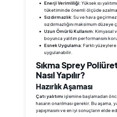
Enerji Verimliliği
: Yüksek ısı yalıtı
tüketiminde önemli ölçüde azalma
Sızdırmazlık
: Su ve hava geçirmez 
sızdırmazlığını maksimum düzeye çı
Uzun Ömürlü Kullanım
: Kimyasal v
boyunca yalıtım performansını koru
Esnek Uygulama
: Farklı yüzeyler
uygulanabilir.
Sıkma Sprey Poliüret
Nasıl Yapılır?
Hazırlık Aşaması
Çatı yalıtımı
işlemine başlamadan önce
hasarın onarılması gerekir. Bu aşama, 
yapışmasını ve en iyi sonuçların elde ed