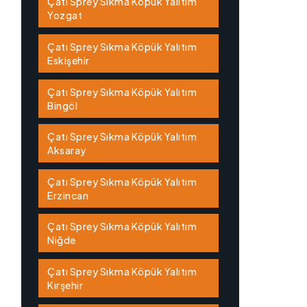
Çatı Sprey Sıkma Köpük Yalıtım
Yozgat
Çatı Sprey Sıkma Köpük Yalıtım
Eskişehir
Çatı Sprey Sıkma Köpük Yalıtım
Bingöl
Çatı Sprey Sıkma Köpük Yalıtım
Aksaray
Çatı Sprey Sıkma Köpük Yalıtım
Erzincan
Çatı Sprey Sıkma Köpük Yalıtım
Niğde
Çatı Sprey Sıkma Köpük Yalıtım
Kırşehir