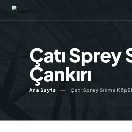
Çatı Sprey 
Çankırı
Ana Sayfa
Çatı Sprey Sıkma Köpük