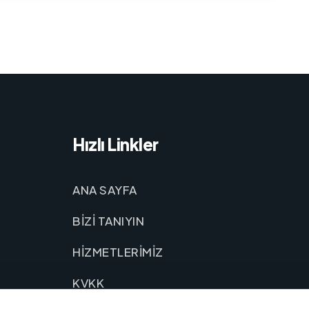
Hızlı Linkler
ANA SAYFA
BİZİ TANIYIN
HİZMETLERİMİZ
KVKK