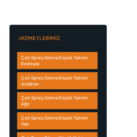
HİZMETLERİMİZ
Çatı Sprey Sıkma Köpük Yalıtım
Kırıkkale
Çatı Sprey Sıkma Köpük Yalıtım
Ardahan
Çatı Sprey Sıkma Köpük Yalıtım
Ağrı
Çatı Sprey Sıkma Köpük Yalıtım
Van