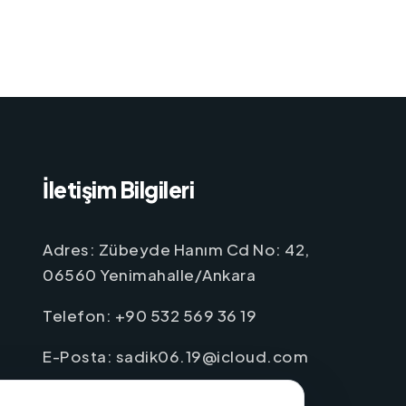
İletişim Bilgileri
Adres: Zübeyde Hanım Cd No: 42,
06560 Yenimahalle/Ankara
Telefon: +90 532 569 36 19
E-Posta: sadik06.19@icloud.com