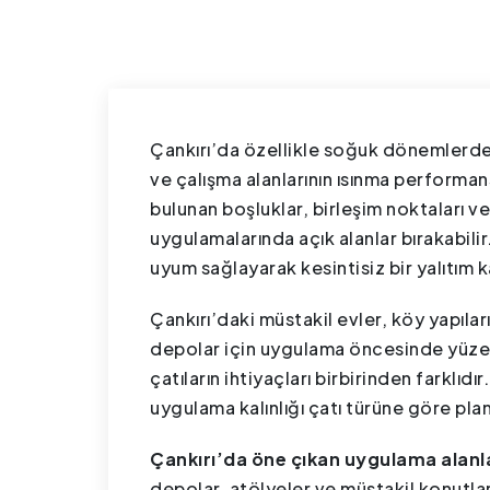
Çankırı’da özellikle soğuk dönemlerde ç
ve çalışma alanlarının ısınma performans
bulunan boşluklar, birleşim noktaları v
uygulamalarında açık alanlar bırakabil
uyum sağlayarak kesintisiz bir yalıtım 
Çankırı’daki müstakil evler, köy yapıları
depolar için uygulama öncesinde yüzey 
çatıların ihtiyaçları birbirinden farklı
uygulama kalınlığı çatı türüne göre plan
Çankırı’da öne çıkan uygulama alanla
depolar, atölyeler ve müstakil konutlar