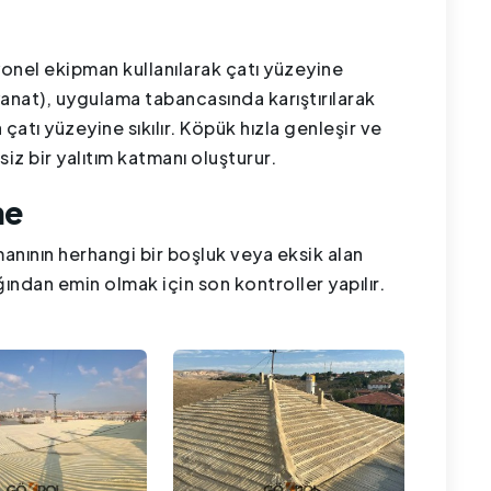
onel ekipman kullanılarak çatı yüzeyine
iyanat), uygulama tabancasında karıştırılarak
tı yüzeyine sıkılır. Köpük hızla genleşir ve
siz bir yalıtım katmanı oluşturur.
me
anının herhangi bir boşluk veya eksik alan
ndan emin olmak için son kontroller yapılır.