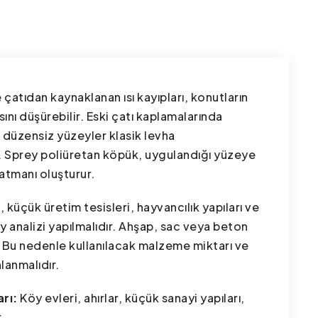
atıdan kaynaklanan ısı kayıpları, konutların
ını düşürebilir. Eski çatı kaplamalarında
e düzensiz yüzeyler klasik levha
ir. Sprey poliüretan köpük, uygulandığı yüzeye
katmanı oluşturur.
, küçük üretim tesisleri, hayvancılık yapıları ve
analizi yapılmalıdır. Ahşap, sac veya beton
dır. Bu nedenle kullanılacak malzeme miktarı ve
lanmalıdır.
rı:
Köy evleri, ahırlar, küçük sanayi yapıları,
.