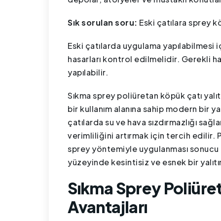
Sık sorulan soru:
Eski çatılara sprey k
Eski çatılarda uygulama yapılabilmesi iç
hasarları kontrol edilmelidir. Gerekli 
yapılabilir.
Sıkma sprey poliüretan köpük çatı yalıt
bir kullanım alanına sahip modern bir y
çatılarda su ve hava sızdırmazlığı sağla
verimliliğini artırmak için tercih edilir.
sprey yöntemiyle uygulanması sonucu ol
yüzeyinde kesintisiz ve esnek bir yalıt
Sıkma Sprey Poliüret
Avantajları