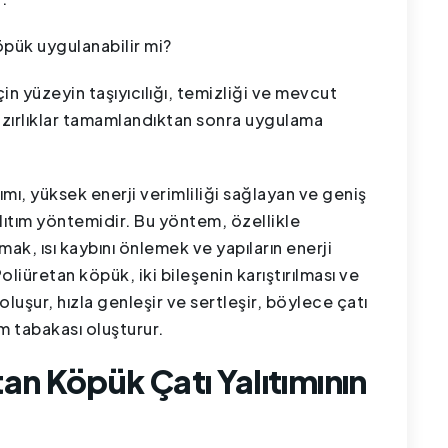
öpük uygulanabilir mi?
in yüzeyin taşıyıcılığı, temizliği ve mevcut
hazırlıklar tamamlandıktan sonra uygulama
ımı, yüksek enerji verimliliği sağlayan ve geniş
alıtım yöntemidir. Bu yöntem, özellikle
mak, ısı kaybını önlemek ve yapıların enerji
 Poliüretan köpük, iki bileşenin karıştırılması ve
uşur, hızla genleşir ve sertleşir, böylece çatı
ım tabakası oluşturur.
an Köpük Çatı Yalıtımının