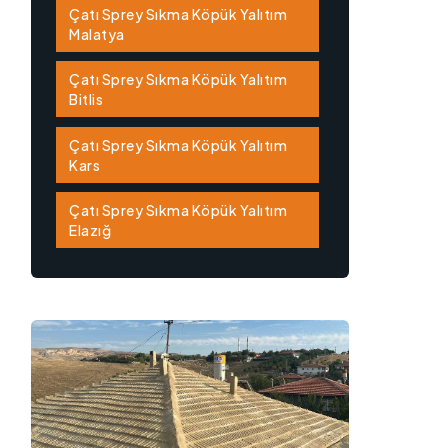
Çatı Sprey Sıkma Köpük Yalıtım
Malatya
Çatı Sprey Sıkma Köpük Yalıtım
Bitlis
Çatı Sprey Sıkma Köpük Yalıtım
Kars
Çatı Sprey Sıkma Köpük Yalıtım
Elazığ