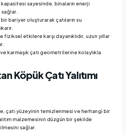
mı kapasitesi sayesinde, binaların enerji
 sağlar.
bir bariyer oluşturarak çatıların su
karır.
e fiziksel etkilere karşı dayanıklıdır, uzun yıllar
r.
e ve karmaşık çatı geometrilerine kolaylıkla
an Köpük Çatı Yalıtımı
, çatı yüzeyinin temizlenmesi ve herhangi bir
yalıtım malzemesinin düzgün bir şekilde
ilmesini sağlar.