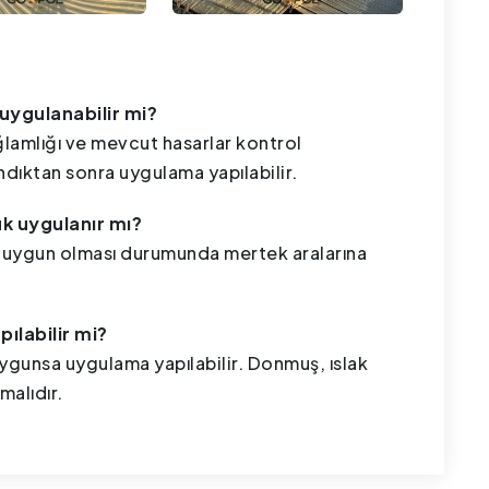
 uygulanabilir mi?
ağlamlığı ve mevcut hasarlar kontrol
ndıktan sonra uygulama yapılabilir.
ük uygulanır mı?
nin uygun olması durumunda mertek aralarına
ılabilir mi?
uygunsa uygulama yapılabilir. Donmuş, ıslak
malıdır.