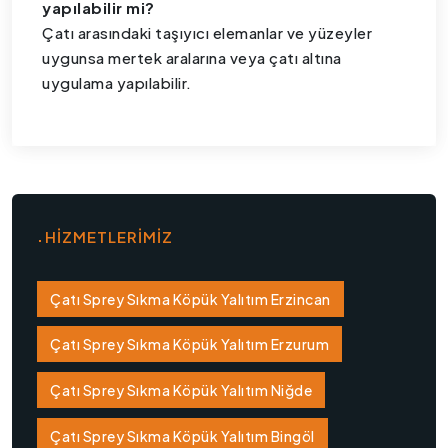
yapılabilir mi?
Çatı arasındaki taşıyıcı elemanlar ve yüzeyler
uygunsa mertek aralarına veya çatı altına
uygulama yapılabilir.
HİZMETLERİMİZ
Çatı Sprey Sıkma Köpük Yalıtım Erzincan
Çatı Sprey Sıkma Köpük Yalıtım Erzurum
Çatı Sprey Sıkma Köpük Yalıtım Niğde
Çatı Sprey Sıkma Köpük Yalıtım Bingöl