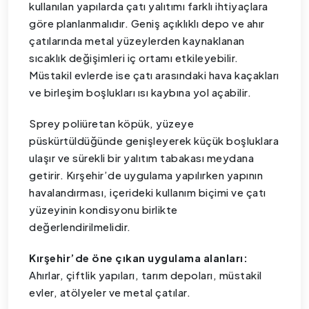
kullanılan yapılarda çatı yalıtımı farklı ihtiyaçlara
göre planlanmalıdır. Geniş açıklıklı depo ve ahır
çatılarında metal yüzeylerden kaynaklanan
sıcaklık değişimleri iç ortamı etkileyebilir.
Müstakil evlerde ise çatı arasındaki hava kaçakları
ve birleşim boşlukları ısı kaybına yol açabilir.
Sprey poliüretan köpük, yüzeye
püskürtüldüğünde genişleyerek küçük boşluklara
ulaşır ve sürekli bir yalıtım tabakası meydana
getirir. Kırşehir’de uygulama yapılırken yapının
havalandırması, içerideki kullanım biçimi ve çatı
yüzeyinin kondisyonu birlikte
değerlendirilmelidir.
Kırşehir’de öne çıkan uygulama alanları:
Ahırlar, çiftlik yapıları, tarım depoları, müstakil
evler, atölyeler ve metal çatılar.