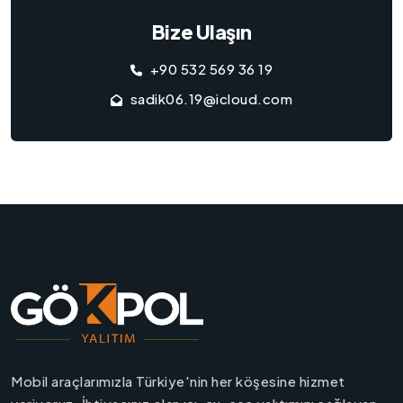
Bize Ulaşın
+90 532 569 36 19
sadik06.19@icloud.com
Mobil araçlarımızla Türkiye'nin her köşesine hizmet