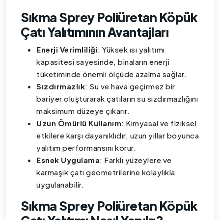
Sıkma Sprey Poliüretan Köpük
Çatı Yalıtımının Avantajları
Enerji Verimliliği
: Yüksek ısı yalıtımı
kapasitesi sayesinde, binaların enerji
tüketiminde önemli ölçüde azalma sağlar.
Sızdırmazlık
: Su ve hava geçirmez bir
bariyer oluşturarak çatıların su sızdırmazlığını
maksimum düzeye çıkarır.
Uzun Ömürlü Kullanım
: Kimyasal ve fiziksel
etkilere karşı dayanıklıdır, uzun yıllar boyunca
yalıtım performansını korur.
Esnek Uygulama
: Farklı yüzeylere ve
karmaşık çatı geometrilerine kolaylıkla
uygulanabilir.
Sıkma Sprey Poliüretan Köpük