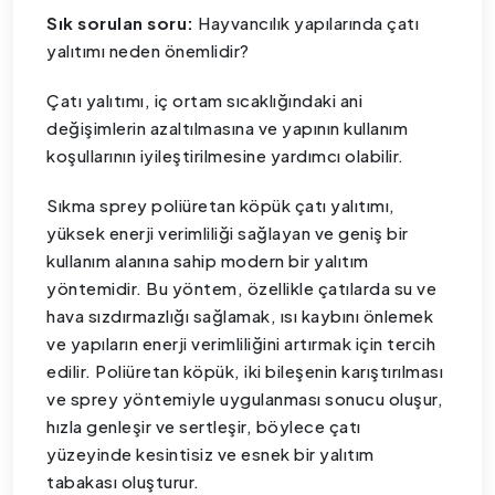
Sık sorulan soru:
Hayvancılık yapılarında çatı
yalıtımı neden önemlidir?
Çatı yalıtımı, iç ortam sıcaklığındaki ani
değişimlerin azaltılmasına ve yapının kullanım
koşullarının iyileştirilmesine yardımcı olabilir.
Sıkma sprey poliüretan köpük çatı yalıtımı,
yüksek enerji verimliliği sağlayan ve geniş bir
kullanım alanına sahip modern bir yalıtım
yöntemidir. Bu yöntem, özellikle çatılarda su ve
hava sızdırmazlığı sağlamak, ısı kaybını önlemek
ve yapıların enerji verimliliğini artırmak için tercih
edilir. Poliüretan köpük, iki bileşenin karıştırılması
ve sprey yöntemiyle uygulanması sonucu oluşur,
hızla genleşir ve sertleşir, böylece çatı
yüzeyinde kesintisiz ve esnek bir yalıtım
tabakası oluşturur.