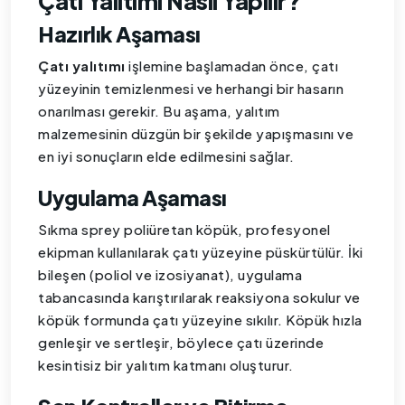
Çatı Yalıtımı Nasıl Yapılır?
Hazırlık Aşaması
Çatı yalıtımı
işlemine başlamadan önce, çatı
yüzeyinin temizlenmesi ve herhangi bir hasarın
onarılması gerekir. Bu aşama, yalıtım
malzemesinin düzgün bir şekilde yapışmasını ve
en iyi sonuçların elde edilmesini sağlar.
Uygulama Aşaması
Sıkma sprey poliüretan köpük, profesyonel
ekipman kullanılarak çatı yüzeyine püskürtülür. İki
bileşen (poliol ve izosiyanat), uygulama
tabancasında karıştırılarak reaksiyona sokulur ve
köpük formunda çatı yüzeyine sıkılır. Köpük hızla
genleşir ve sertleşir, böylece çatı üzerinde
kesintisiz bir yalıtım katmanı oluşturur.